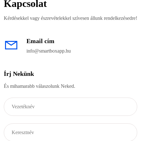
Kapcsolat
Kérdésekkel vagy észrevételekkel szívesen állunk rendelkezésedre!
Email cím
info@smartboxapp.hu
Írj Nekünk
És mihamarabb válaszolunk Neked.