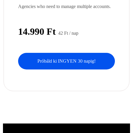
Agencies who need to manage multiple accounts.
14.990 Ft
42 Ft / nap
Próbáld ki INGYEN 30 napig!