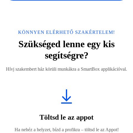
KÖNNYEN ELÉRHETŐ SZAKÉRTELEM!
Szükséged lenne egy kis
segítségre?
Hívj szakembert ház körüli munkákra a SmartBox applikációval.
Töltsd le az appot
Ha nehéz a helyzet, bízd a profikra – töltsd le az Appot!