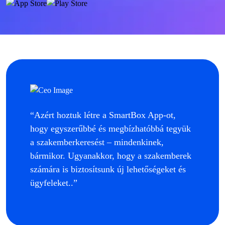
“Azért hoztuk létre a SmartBox App-ot,
hogy egyszerűbbé és megbízhatóbbá tegyük
a szakemberkeresést – mindenkinek,
bármikor. Ugyanakkor, hogy a szakemberek
számára is biztosítsunk új lehetőségeket és
ügyfeleket..”