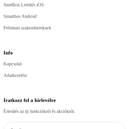
SmrtBox Letöltés iOS
Smartbos Android
Prémium szakembereknek
Info
Kapcsolat
Adatkezelési
Iratkozz fel a hirlevélre
Értesítés az új funkciókról és akciókról.