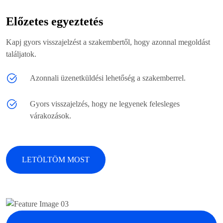
Előzetes egyeztetés
Kapj gyors visszajelzést a szakembertől, hogy azonnal megoldást
találjatok.
Azonnali üzenetküldési lehetőség a szakemberrel.
Gyors visszajelzés, hogy ne legyenek felesleges
várakozások.
LETÖLTÖM MOST